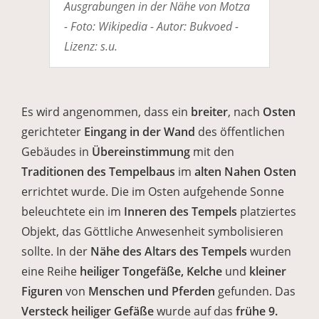
Ausgrabungen in der Nähe von Motza
- Foto: Wikipedia - Autor: Bukvoed -
Lizenz: s.u.
Es wird angenommen, dass ein
breiter
, nach
Osten
gerichteter
Eingang in der Wand
des öffentlichen
Gebäudes in
Übereinstimmung
mit den
Traditionen des Tempelbaus
im
alten Nahen Osten
errichtet wurde. Die im Osten aufgehende Sonne
beleuchtete ein im
Inneren des Tempels
platziertes
Objekt, das Göttliche Anwesenheit symbolisieren
sollte. In der
Nähe des Altars des Tempels
wurden
eine Reihe
heiliger Tongefäße, Kelche
und
kleiner
Figuren
von
Menschen und Pferden
gefunden. Das
Versteck heiliger Gefäße
wurde auf das
frühe 9.