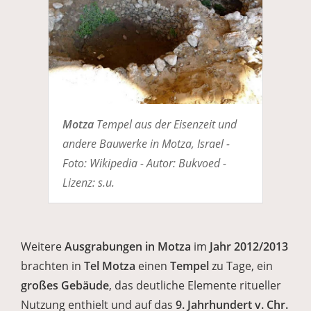
Motza
Tempel aus der Eisenzeit und
andere Bauwerke in Motza, Israel -
Foto: Wikipedia - Autor: Bukvoed -
Lizenz: s.u.
Weitere
Ausgrabungen in Motza
im
Jahr 2012/2013
brachten in
Tel Motza
einen
Tempel
zu Tage, ein
großes Gebäude
, das deutliche Elemente ritueller
Nutzung enthielt und auf das
9. Jahrhundert v. Chr.