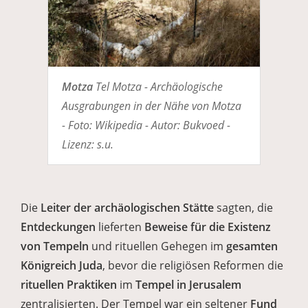
Motza
Tel Motza - Archäologische
Ausgrabungen in der Nähe von Motza
- Foto: Wikipedia - Autor: Bukvoed -
Lizenz: s.u.
Die
Leiter
der archäologischen Stätte
sagten, die
Entdeckungen
lieferten
Beweise für die Existenz
von Tempeln
und rituellen Gehegen im
gesamten
Königreich Juda
, bevor die religiösen Reformen die
rituellen Praktiken
im
Tempel in Jerusalem
zentralisierten. Der Tempel war ein seltener
Fund