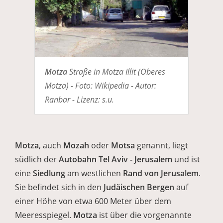
Motza
Straße in Motza Illit (Oberes
Motza) - Foto: Wikipedia - Autor:
Ranbar - Lizenz: s.u.
Motza
, auch
Mozah
oder
Motsa
genannt, liegt
südlich der
Autobahn Tel Aviv - Jerusalem
und ist
eine
Siedlung
am westlichen
Rand von Jerusalem
.
Sie befindet sich in den
Judäischen Bergen
auf
einer Höhe von etwa 600 Meter über dem
Meeresspiegel.
Motza
ist über die vorgenannte