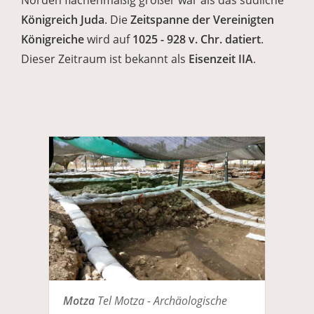
Norden flächenmäßig größer war als das südliche
Königreich Juda
. Die
Zeitspanne der Vereinigten
Königreiche
wird auf
1025 - 928 v. Chr. datiert
.
Dieser Zeitraum ist bekannt als
Eisenzeit IIA
.
Motza
Tel Motza - Archäologische