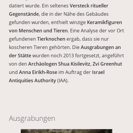
datiert wurde. Ein seltenes
Versteck ritueller
Gegenstände
, die in der Nähe des Gebäudes
gefunden wurden, enthielt winzige
Keramikfiguren
von Menschen und Tieren
. Eine Analyse der vor Ort
gefundenen
Tierknochen
ergab, dass sie nur
koscheren Tieren gehörten. Die
Ausgrabungen an
der Stätte
wurden noch 2013 fortgesetzt, angeführt
von den
Archäologen Shua Kisilevitz
,
Zvi Greenhut
und
Anna Eirikh-Rose
im Auftrag der
Israel
Antiquities Authority
(IAA).
Ausgrabungen