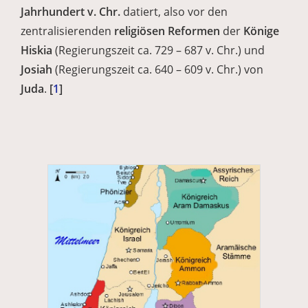
Jahrhundert v. Chr.
datiert, also vor den
zentralisierenden
religiösen Reformen
der
Könige
Hiskia
(Regierungszeit ca. 729 – 687 v. Chr.) und
Josiah
(Regierungszeit ca. 640 – 609 v. Chr.) von
Juda
.
[
1
]