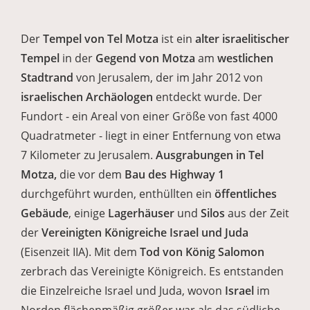
Der
Tempel von Tel Motza
ist ein
alter israelitischer
Tempel
in der
Gegend von Motza
am
westlichen
Stadtrand
von Jerusalem, der im Jahr 2012 von
israelischen Archäologen
entdeckt wurde. Der
Fundort - ein Areal von einer Größe von fast 4000
Quadratmeter - liegt in einer Entfernung von etwa
7 Kilometer zu Jerusalem.
Ausgrabungen in Tel
Motza,
die vor dem
Bau des Highway 1
durchgeführt wurden, enthüllten ein
öffentliches
Gebäude
, einige
Lagerhäuser
und
Silos
aus der Zeit
der
Vereinigten Königreiche Israel und Juda
(Eisenzeit IIA). Mit dem
Tod von König Salomon
zerbrach das Vereinigte Königreich. Es entstanden
die Einzelreiche Israel und Juda, wovon
Israel
im