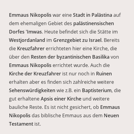
Emmaus Nikopolis
war eine
Stadt in Palästina
auf
dem ehemaligen Gebiet des
palästinensischen
Dorfes 'Imwas
. Heute befindet sich die Stätte im
Westjordanland
im
Grenzgebiet zu Israel
. Bereits
die
Kreuzfahrer
errichteten hier eine Kirche, die
über den
Resten der byzantinischen Basilika
von
Emmaus Nikopolis
errichtet wurde. Auch die
Kirche der Kreuzfahrer
ist nur noch in
Ruinen
erhalten aber es finden sich zahlreiche weitere
Sehenswürdigkeiten
wie z.B. ein
Baptisterium
, die
gut erhaltene
Apsis einer Kirche
und weitere
bauliche Reste. Es ist nicht gesichert, ob
Emmaus
Nikopolis
das biblische Emmaus aus dem
Neuen
Testament
ist.