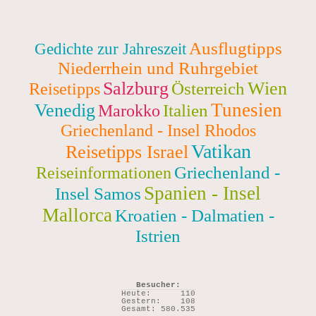
Ausflugtipps
Gedichte zur Jahreszeit
Niederrhein und Ruhrgebiet
Salzburg
Wien
Österreich
Reisetipps
Tunesien
Venedig
Italien
Marokko
Griechenland - Insel Rhodos
Vatikan
Reisetipps Israel
Griechenland -
Reiseinformationen
Spanien - Insel
Insel Samos
Mallorca
Kroatien - Dalmatien -
Istrien
Besucher:
Heute:
110
Gestern:
108
Gesamt:
580.535