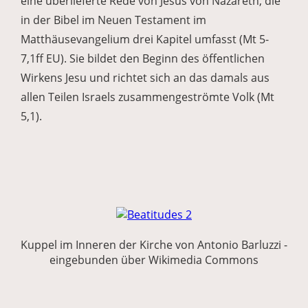
eine überlieferte Rede von Jesus von Nazareth, die
in der Bibel im Neuen Testament im
Matthäusevangelium drei Kapitel umfasst (Mt 5-
7,1ff EU). Sie bildet den Beginn des öffentlichen
Wirkens Jesu und richtet sich an das damals aus
allen Teilen Israels zusammengeströmte Volk (Mt
5,1).
Kuppel im Inneren der Kirche von Antonio Barluzzi -
eingebunden über Wikimedia Commons