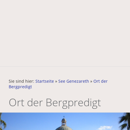
Sie sind hier:
Startseite
»
See Genezareth
»
Ort der
Bergpredigt
Ort der Bergpredigt