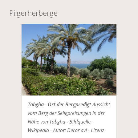
Pilgerherberge
Tabgha - Ort der Bergpredigt
Aussicht
vom Berg der Seligpreisungen in der
Nähe von Tabgha - Bildquelle:
Wikipedia - Autor: Deror avi - Lizenz