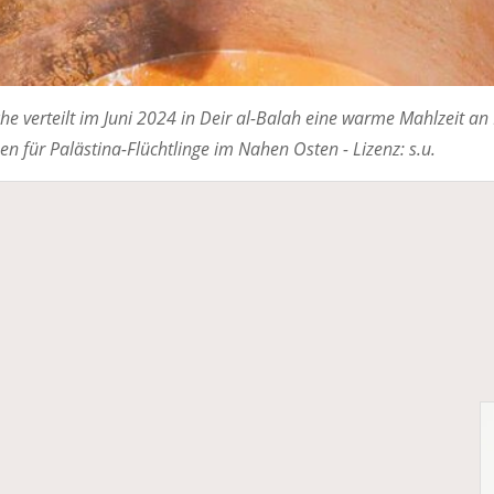
che verteilt im Juni 2024 in Deir al-Balah eine warme Mahlzeit a
 für Palästina-Flüchtlinge im Nahen Osten - Lizenz: s.u.