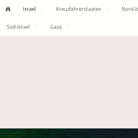
Israel
Kreuzfahrerstaaten
Nord-I
Süd-Israel
Gaza