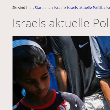
Sie sind hier:
Startseite
»
Israel
»
Israels aktuelle Politik
»
Is
Israels aktuelle Poli