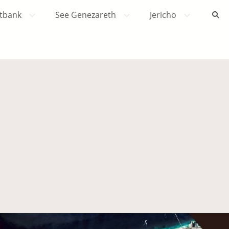
tbank
See Genezareth
Jericho