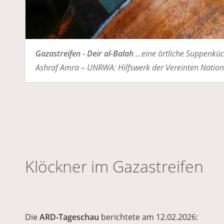
Gazastreifen - Deir al-Balah
...eine örtliche Suppenkü
Ashraf Amra – UNRWA: Hilfswerk der Vereinten Nationen
Klöckner im Gazastreifen
Die
ARD-Tageschau
berichtete am 12.02.2026: