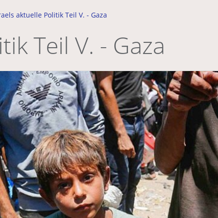
raels aktuelle Politik Teil V. - Gaza
tik Teil V. - Gaza