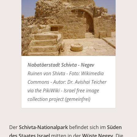
Nabatäerstadt Schivta - Negev
Ruinen von Shivta - Foto: Wikimedia
Commons - Autor: Dr. Avishai Teicher
via the PikiWiki - Israel free image
collection project (gemeinfrei)
Der
Schivta-Nationalpark
befindet sich im
Süden
des Staates Israel
mitten in der
Wüste Negev
. Die