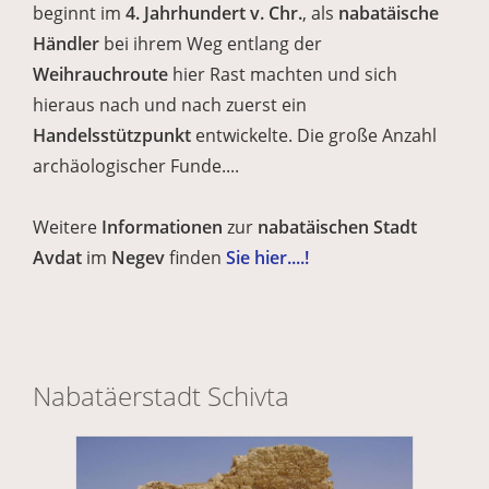
beginnt im
4. Jahrhundert v. Chr.
, als
nabatäische
Händler
bei ihrem Weg entlang der
Weihrauchroute
hier Rast machten und sich
hieraus nach und nach zuerst ein
Handelsstützpunkt
entwickelte. Die große Anzahl
archäologischer Funde....
Weitere
Informationen
zur
nabatäischen
Stadt
Avdat
im
Negev
finden
Sie hier....!
Nabatäerstadt Schivta