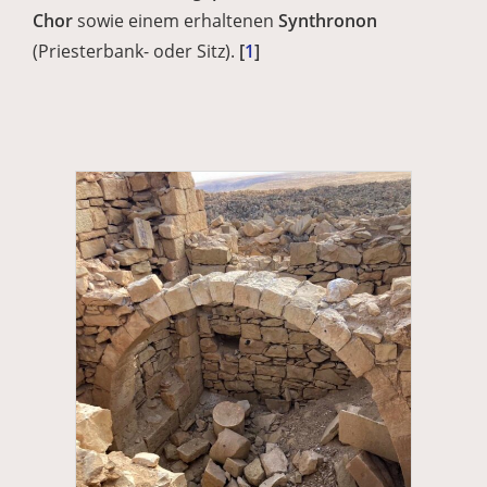
Chor
sowie einem erhaltenen
Synthronon
(Priesterbank- oder Sitz).
[
1
]