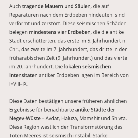
Auch
tragende Mauern und Säulen
, die auf
Reparaturen nach dem Erdbeben hindeuten, sind
verformt und zerstört. Diese seismischen Schäden
belegen
mindestens vier Erdbeben
, die die antike
Stadt erschütterten: das erste im 5. Jahrhundert n.
Chr., das zweite im 7. Jahrhundert, das dritte in der
früharabischen Zeit (9. Jahrhundert) und das vierte
im 20. Jahrhundert. Die
lokalen seismischen
Intensitäten
antiker Erdbeben lagen im Bereich von
I=VIII–IX.
Diese Daten bestätigen unsere früheren ähnlichen
Ergebnisse für benachbarte
antike Städte der
Negev-Wüste
– Avdat, Haluza, Mamshit und Shivta.
Diese Region westlich der Transformstörung des
Toten Meeres ist seismisch instabil. Starke