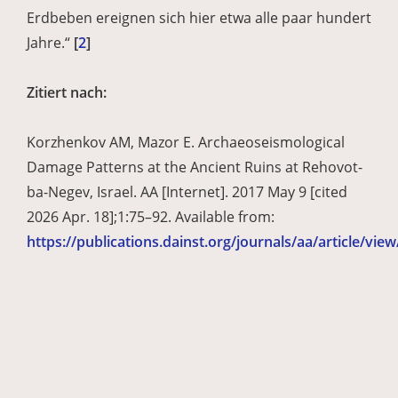
Erdbeben ereignen sich hier etwa alle paar hundert
Jahre.“
[
2
]
Zitiert nach:
Korzhenkov AM, Mazor E. Archaeoseismological
Damage Patterns at the Ancient Ruins at Rehovot-
ba-Negev, Israel. AA [Internet]. 2017 May 9 [cited
2026 Apr. 18];1:75–92. Available from:
https://publications.dainst.org/journals/aa/article/vie