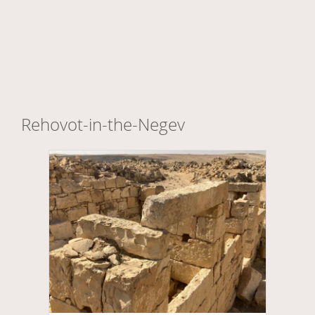
Rehovot-in-the-Negev