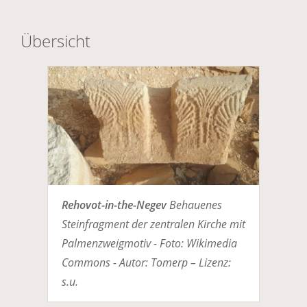
Übersicht
Rehovot-in-the-Negev
Behauenes
Steinfragment der zentralen Kirche mit
Palmenzweigmotiv - Foto: Wikimedia
Commons - Autor: Tomerp – Lizenz:
s.u.