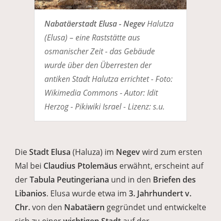
Nabatäerstadt Elusa - Negev
Halutza
(Elusa) – eine Raststätte aus
osmanischer Zeit - das Gebäude
wurde über den Überresten der
antiken Stadt Halutza errichtet - Foto:
Wikimedia Commons - Autor: Idit
Herzog - Pikiwiki Israel - Lizenz: s.u.
Die
Stadt Elusa
(Haluza) im
Negev
wird zum ersten
Mal bei
Claudius Ptolemäus
erwähnt, erscheint auf
der
Tabula Peutingeriana
und in den
Briefen des
Libanios
. Elusa wurde etwa im
3. Jahrhundert v.
Chr.
von den
Nabatäern
gegründet und entwickelte