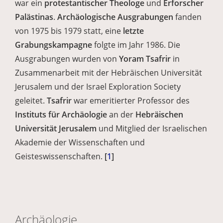
war ein
protestantischer Theologe
und
Erforscher
Palästinas
.
Archäologische Ausgrabungen
fanden
von 1975 bis 1979 statt, eine
letzte
Grabungskampagne
folgte im Jahr 1986. Die
Ausgrabungen wurden von
Yoram Tsafrir
in
Zusammenarbeit mit der Hebräischen Universität
Jerusalem und der Israel Exploration Society
geleitet.
Tsafrir
war emeritierter Professor des
Instituts für Archäologie
an der
Hebräischen
Universität Jerusalem
und Mitglied der Israelischen
Akademie der Wissenschaften und
Geisteswissenschaften.
[
1
]
Archäologie