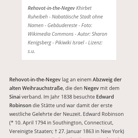
Rehovot-in-the-Negev
Khirbet
Ruheibeh - Nabatäische Stadt ohne
Namen - Gebäudereste - Foto:
Wikimedia Commons - Autor: Sharon
Kenigsberg - Pikiwiki Israel - Lizenz:
s.u.
Rehovot-in-the-Negev
lag an einem
Abzweig der
alten Weihrauchstraße
, die den
Negev
mit dem
Sinai
verband. Im Jahr 1838 besuchte
Edward
Robinson
die Stätte und war damit der erste
westliche Gelehrte der Neuzeit. Edward Robinson
(* 10. April 1794 in Southington, Connecticut,
Vereinigte Staaten; † 27. Januar 1863 in New York)