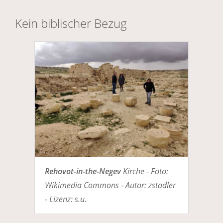
Kein biblischer Bezug
Rehovot-in-the-Negev
Kirche - Foto:
Wikimedia Commons - Autor: zstadler
- Lizenz: s.u.