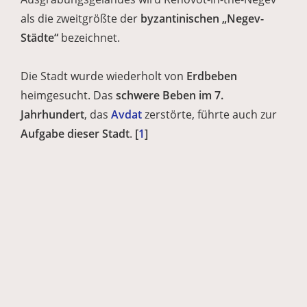
als die zweitgrößte der
byzantinischen „Negev-
Städte“
bezeichnet.
Die Stadt wurde wiederholt von
Erdbeben
heimgesucht. Das
schwere Beben im 7.
Jahrhundert
, das
Avdat
zerstörte, führte auch zur
Aufgabe dieser Stadt
.
[
1
]