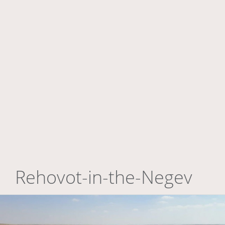
Rehovot-in-the-Negev