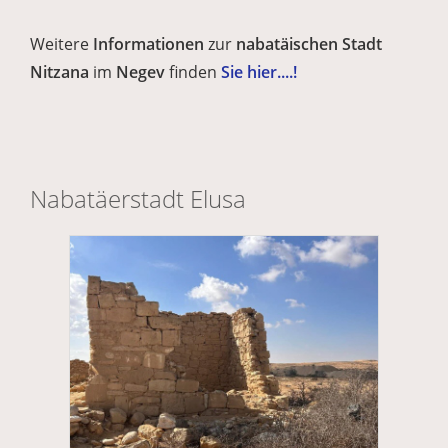
Weitere
Informationen
zur
nabatäischen
Stadt
Nitzana
im
Negev
finden
Sie hier....!
Nabatäerstadt Elusa