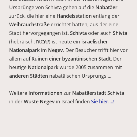
Ursprünge von Schivta gehen auf die
Nabatäer
zurück, die hier eine
Handelsstation
entlang der
Weihrauchstraße
errichtet hatten, aus der eine
Stadt hervorgegangen ist.
Schivta
oder auch
Shivta
(hebräisch: שבטה) ist heute ein
israelischer
Nationalpark
im
Negev
. Der Besucher trifft hier vor
allem auf
Ruinen einer byzantinischen Stadt
. Der
heutige
Nationalpark
wurde 2005 zusammen mit
anderen Städten
nabatäischen Ursprungs....
Weitere
Informationen
zur
Nabatäerstadt Schivta
in der
Wüste Negev
in Israel finden
Sie hier....!