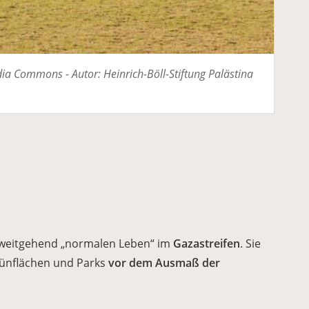
dia Commons - Autor: Heinrich-Böll-Stiftung Palästina
 weitgehend „normalen Leben“ im
Gazastreifen
. Sie
rünflächen und Parks
vor dem Ausmaß der