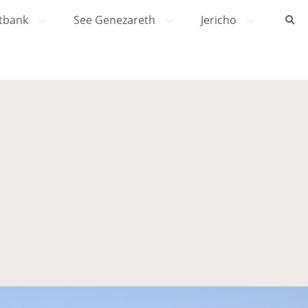
tbank
See Genezareth
Jericho