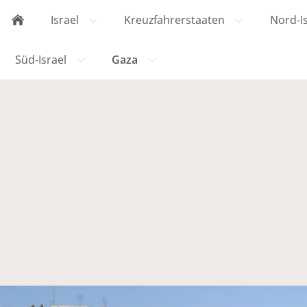
Israel
Kreuzfahrerstaaten
Nord-I
Süd-Israel
Gaza