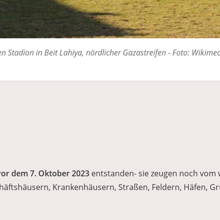
en Stadion in Beit Lahiya, nördlicher Gazastreifen - Foto: Wikime
vor dem 7. Oktober 2023
entstanden- sie zeugen noch vom
ftshäusern, Krankenhäusern, Straßen, Feldern, Häfen, G