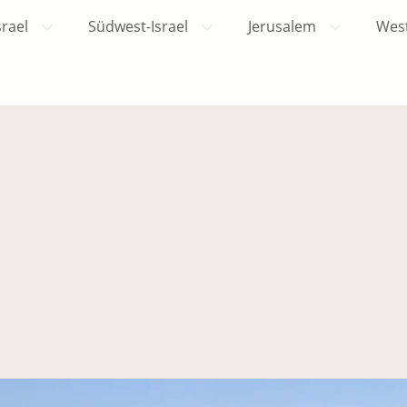
srael
Südwest-Israel
Jerusalem
Wes