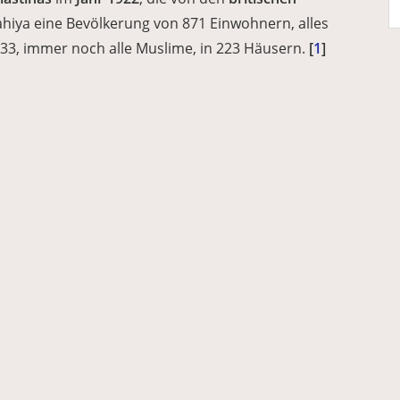
ahiya eine Bevölkerung von 871 Einwohnern, alles
133, immer noch alle Muslime, in 223 Häusern.
[
1
]