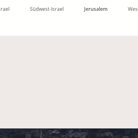
srael
Südwest-Israel
Jerusalem
Wes