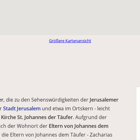
Größere Kartenansicht
er
, die zu den Sehenswürdigkeiten der
Jerusalemer
ur
Stadt Jerusalem
und etwa im Ortskern - leicht
e
Kirche St. Johannes der Täufer
. Aufgrund der
auch der Wohnort der
Eltern von Johannes dem
r die Eltern von Johannes dem Täufer - Zacharias