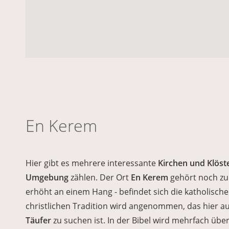
En Kerem
Hier gibt es mehrere interessante
Kirchen und Klöst
Umgebung
zählen. Der Ort
En Kerem
gehört noch z
erhöht an einem Hang - befindet sich die katholisch
christlichen Tradition wird angenommen, das hier 
Täufer
zu suchen ist. In der Bibel wird mehrfach übe