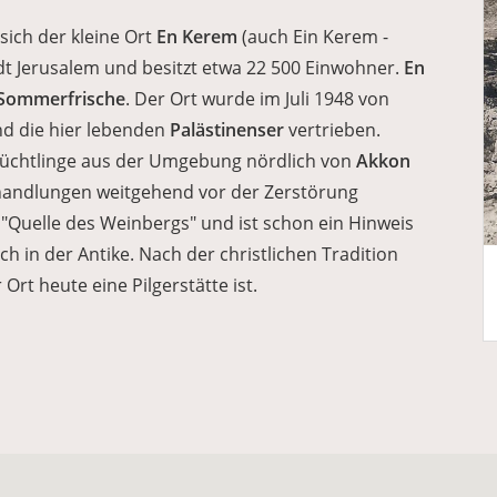
 sich der kleine Ort
En Kerem
(auch Ein Kerem -
adt Jerusalem und besitzt etwa 22 500 Einwohner.
En
Sommerfrische
. Der Ort wurde im Juli 1948 von
nd die hier lebenden
Palästinenser
vertrieben.
Flüchtlinge aus der Umgebung nördlich von
Akkon
andlungen weitgehend vor der Zerstörung
"Quelle des Weinbergs" und ist schon ein Hinweis
 in der Antike. Nach der christlichen Tradition
Ort heute eine Pilgerstätte ist.