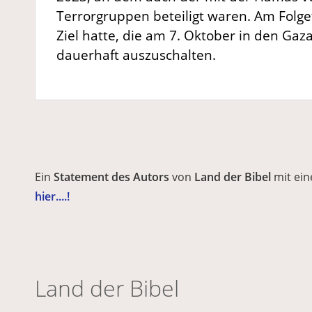
Terrorgruppen beteiligt waren. Am Folget
Ziel hatte, die am 7. Oktober in den Gaz
dauerhaft auszuschalten.
Ein
Statement des Autors
von
Land der Bibel
mit ei
hier....!
Land der Bibel