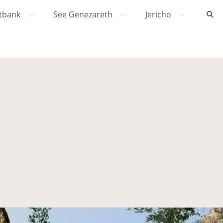
tbank
See Genezareth
Jericho