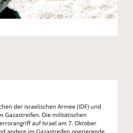
schen der israelischen Armee (IDF) und
 Gazastreifen. Die militätischen
orangriff auf Israel am 7. Oktober
und andere im Gazastreifen operierende