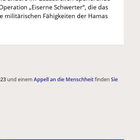
Operation „Eiserne Schwerter“, die das
ie militärischen Fähigkeiten der Hamas
023
und einem
Appell an die Menschheit
finden
Sie