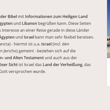
der Bibel
mit
Informationen zum
Heiligen Land
gypten
und
Libanon
begrüßen kann. Diese Seiten
s Interesse an einer Reise gerade in diese Länder
Ägypten
und
Israel
kann man sehr fexibel bereisen.
ancta) - hiermit ist u.a.
Israel
(incl. den
 Jericho) gemeint - beziehen sich auf die
n- und Alten Testament
und auch aus der
iöser Sicht
ist Israel das
Land der Verheißung
, das
Gott versprochen wurde.