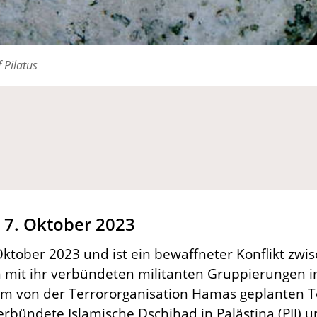
 Pilatus
m 7. Oktober 2023
ktober 2023 und ist ein bewaffneter Konflikt zwi
mit ihr verbündeten militanten Gruppierungen im
von der Terrororganisation Hamas geplanten Terr
rbündete Islamische Dschihad in Palästina (PIJ) 