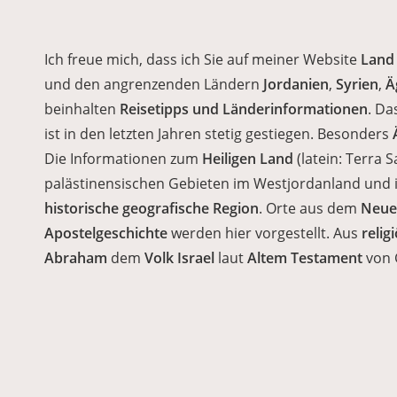
Ich freue mich, dass ich Sie auf meiner Website
Land 
und den angrenzenden Ländern
Jordanien
,
Syrien
,
Ä
beinhalten
Reisetipps und Länderinformationen
. Da
ist in den letzten Jahren stetig gestiegen. Besonders
Die Informationen zum
Heiligen Land
(latein: Terra S
palästinensischen Gebieten im Westjordanland und in
historische geografische Region
. Orte aus dem
Neue
Apostelgeschichte
werden hier vorgestellt. Aus
relig
Abraham
dem
Volk Israel
laut
Altem Testament
von 