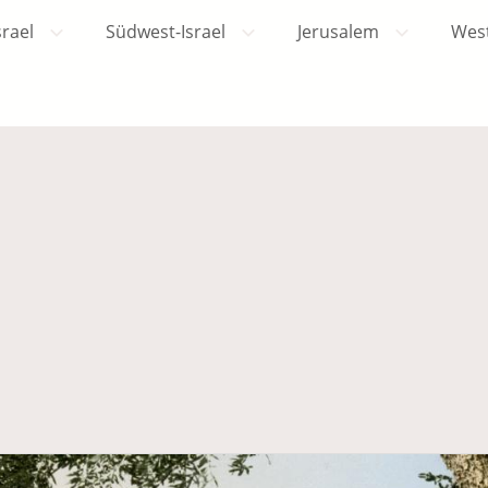
srael
Südwest-Israel
Jerusalem
Wes